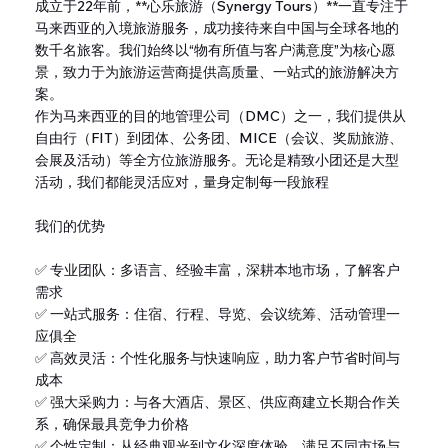
成立于22年前，**心乐旅游（Synergy Tours）**一直专注于
马来西亚的入境旅游服务，成功接待来自中国与全球各地的
数千名旅客。我们始终以“物有所值与客户满意度”为核心愿
景，致力于为旅游运营商提供高质量、一站式的旅游解决方
案。
作为马来西亚的目的地管理公司（DMC）之一，我们提供从
自由行（FIT）到团体、公务团、MICE（会议、奖励旅游、
会展及活动）等全方位旅游服务。无论是精致小团还是大型
活动，我们都能灵活应对，量身定制每一段旅程
我们的优势
✅ 专业团队：多语言、经验丰富，深耕本地市场，了解客户
需求
✅ 一站式服务：住宿、行程、导览、会议统筹、活动管理一
应俱全
✅ 高效灵活：个性化服务与快速响应，助力客户节省时间与
成本
✅ 强大采购力：与各大酒店、景区、供应商建立长期合作关
系，确保最具竞争力价格
✅ 个性定制：从经典观光到文化深度体验，满足不同市场与